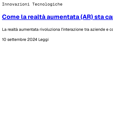
Innovazioni Tecnologiche
Come la realtà aumentata (AR) sta ca
La realtà aumentata rivoluziona l'interazione tra aziende e co
10 settembre 2024
Leggi