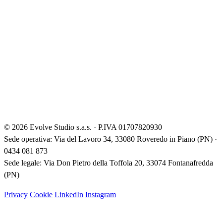
© 2026 Evolve Studio s.a.s. · P.IVA 01707820930
Sede operativa: Via del Lavoro 34, 33080 Roveredo in Piano (PN) ·
0434 081 873
Sede legale: Via Don Pietro della Toffola 20, 33074 Fontanafredda
(PN)
Privacy
Cookie
LinkedIn
Instagram