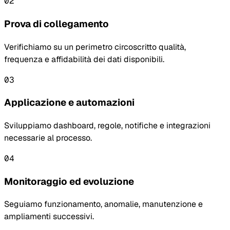
02
Prova di collegamento
Verifichiamo su un perimetro circoscritto qualità,
frequenza e affidabilità dei dati disponibili.
03
Applicazione e automazioni
Sviluppiamo dashboard, regole, notifiche e integrazioni
necessarie al processo.
04
Monitoraggio ed evoluzione
Seguiamo funzionamento, anomalie, manutenzione e
ampliamenti successivi.