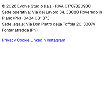
© 2026 Evolve Studio s.a.s. · P.IVA 01707820930
Sede operativa: Via del Lavoro 34, 33080 Roveredo in
Piano (PN) · 0434 081 873
Sede legale: Via Don Pietro della Toffola 20, 33074
Fontanafredda (PN)
Privacy
Cookie
LinkedIn
Instagram