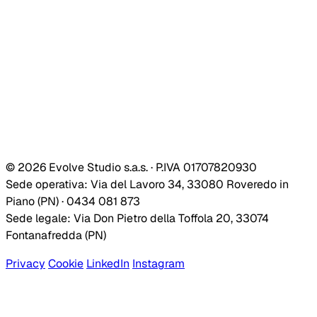
© 2026 Evolve Studio s.a.s. · P.IVA 01707820930
Sede operativa: Via del Lavoro 34, 33080 Roveredo in
Piano (PN) · 0434 081 873
Sede legale: Via Don Pietro della Toffola 20, 33074
Fontanafredda (PN)
Privacy
Cookie
LinkedIn
Instagram