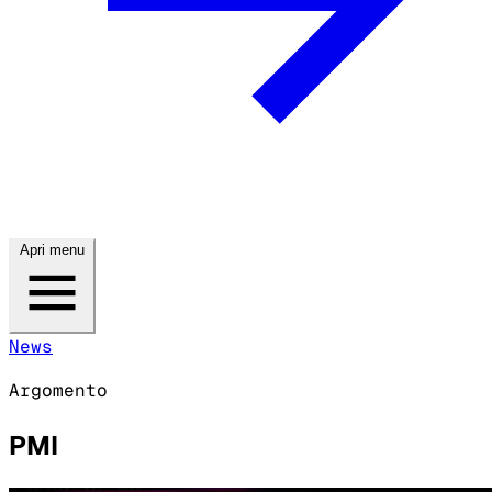
Apri menu
News
Argomento
PMI