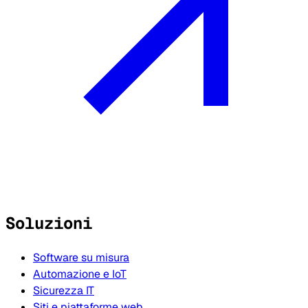
Soluzioni
Software su misura
Automazione e IoT
Sicurezza IT
Siti e piattaforme web